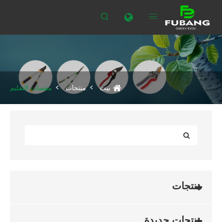

بيت
معلومات عنا
منتجات
أخبار
تحميل