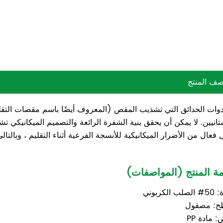
ف المنتج
دوات الحدائق التي تشذيب المقص (المعروف أيضًا باسم مقصات التقلي
تانيين. لا يمكن أن يحقق بنية الشفرة الرائعة والتصميم الميكانيكي تشك
فعال من الأضرار الميكانيكية للأنسجة الفرعية أثناء التقليم ، وبالتا
ة المنتج (المواصفات)
الكربوني
ح: مصقول
 مادة PP