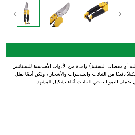
م أو مقصات البستنة) واحدة من الأدوات الأساسية للبستانيين
يلًا دقيقًا من النباتات والشجيرات والأشجار ، ولكن أيضًا يقلل
لي ضمان النمو الصحي للنباتات أثناء تشكيل المشهد.