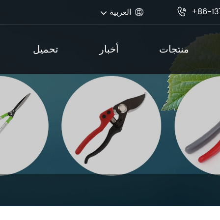
+86-13
العربية


منتجات
أخبار
تحميل