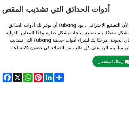
أدوات الحدائق التي تشذيب المقص
نظرًا لأن التصنيع الاحترافي ، يود Fubang أن يوفر لك أدوات الحدائق
تشكل مقصًا. يتم تصنيع منتجاته بشكل صارم وفقًا للمعايير الدولية
وضمان الجودة. مرحبًا بك لشراء أدوات حديقة Fubang التي تشذيب
 منا. يتم الرد على كل طلب من العملاء في غضون 24 ساعة.
إرسال استفسار
ebook
WhatsApp
X
Pinterest
LinkedIn
Share