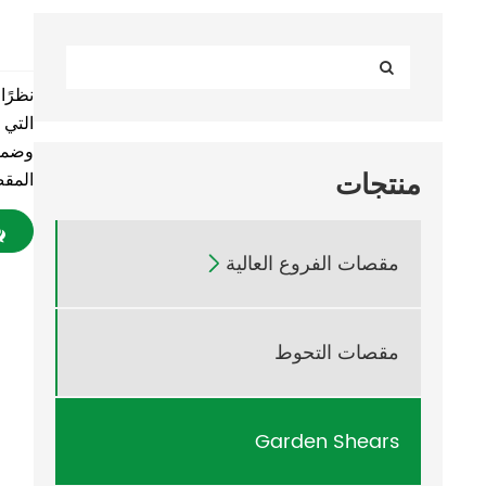
التي 
منتجات
المقص
مقصات الفروع العالية

مقصات التحوط
Garden Shears