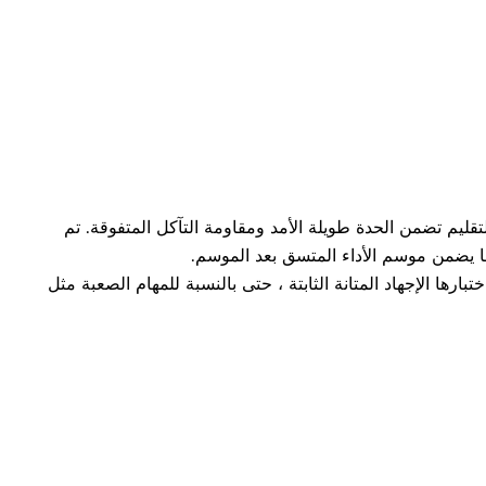
5# الصلب الكربوني ، هذه التقليم تضمن الحدة طويلة الأمد ومقاومة التآكل المتفوقة. تم
ما يضمن موسم الأداء المتسق بعد الموسم.
ارها الإجهاد المتانة الثابتة ، حتى بالنسبة للمهام الصعبة مثل